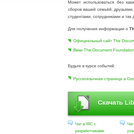
Может использоваться без как
сборов вашей семьёй, друзьями,
студентами, сотрудниками и так 
Для получения информации о
Th
Официальный сайт The Docum
Вики The Document Foundatio
Будьте в курсе событий:
Русскоязычная страница в Go
Скачать Lib
Чат в IRC с
Чат
разработчиками
уча