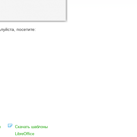
алуйста, посетите:
я
Скачать шаблоны
LibreOffice